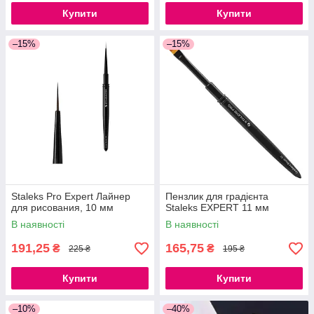
Купити
Купити
–15%
–15%
Staleks Pro Expert Лайнер
Пензлик для градієнта
для рисования, 10 мм
Staleks EXPERT 11 мм
В наявності
В наявності
191,25
165,75
₴
₴
225 ₴
195 ₴
Купити
Купити
–10%
–40%