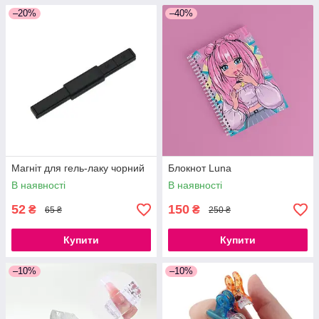
–20%
–40%
Магніт для гель-лаку чорний
Блокнот Luna
В наявності
В наявності
52
150
₴
₴
65 ₴
250 ₴
Купити
Купити
–10%
–10%