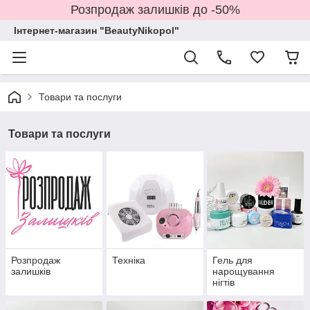
Розпродаж залишків до -50%
Інтернет-магазин "BeautyNikopol"
Товари та послуги
Товари та послуги
Розпродаж
Техніка
Гель для
залишків
нарощування
нігтів