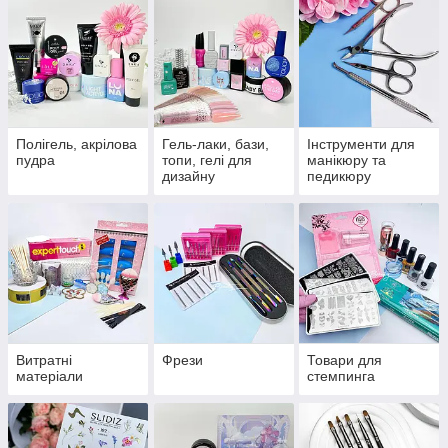
Полігель, акрілова
Гель-лаки, бази,
Інструменти для
пудра
топи, гелі для
манікюру та
дизайну
педикюру
Витратні
Фрези
Товари для
матеріали
стемпинга