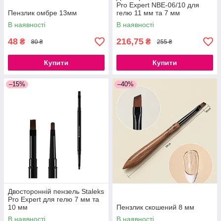
Pro Expert NBE-06/10 для
Пензлик омбре 13мм
гелю 11 мм та 7 мм
В наявності
В наявності
48
216,75
₴
₴
80 ₴
255 ₴
Купити
Купити
–15%
–40%
Двосторонній пензель Staleks
Pro Expert для гелю 7 мм та
10 мм
Пензлик скошений 8 мм
В наявності
В наявності