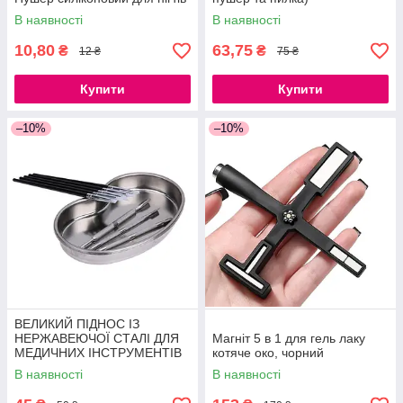
В наявності
В наявності
10,80
63,75
₴
₴
12 ₴
75 ₴
Купити
Купити
–10%
–10%
ВЕЛИКИЙ ПІДНОС ІЗ
НЕРЖАВЕЮЧОЇ СТАЛІ ДЛЯ
Магніт 5 в 1 для гель лаку
МЕДИЧНИХ ІНСТРУМЕНТІВ
котяче око, чорний
21СМ
В наявності
В наявності