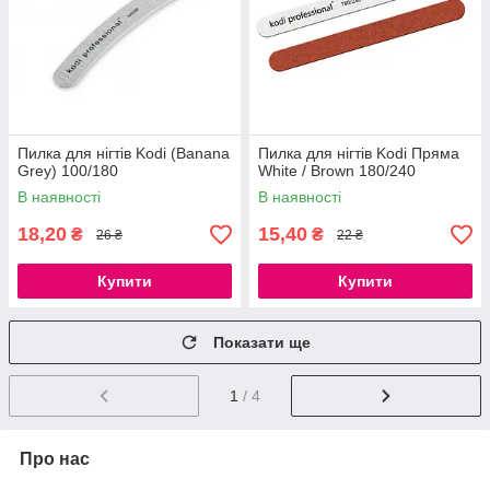
Пилка для нігтів Kodi (Banana
Пилка для нігтів Kodi Пряма
Grey) 100/180
White / Brown 180/240
В наявності
В наявності
18,20
15,40
₴
₴
26 ₴
22 ₴
Купити
Купити
Показати ще
1
/ 4
Про нас