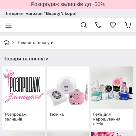
Розпродаж залишків до -50%
Інтернет-магазин "BeautyNikopol"
Товари та послуги
Товари та послуги
Розпродаж
Техніка
Гель для
залишків
нарощування
нігтів