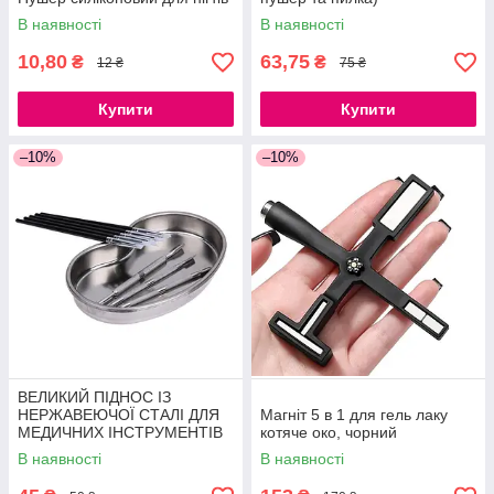
В наявності
В наявності
10,80
63,75
₴
₴
12 ₴
75 ₴
Купити
Купити
–10%
–10%
ВЕЛИКИЙ ПІДНОС ІЗ
НЕРЖАВЕЮЧОЇ СТАЛІ ДЛЯ
Магніт 5 в 1 для гель лаку
МЕДИЧНИХ ІНСТРУМЕНТІВ
котяче око, чорний
21СМ
В наявності
В наявності