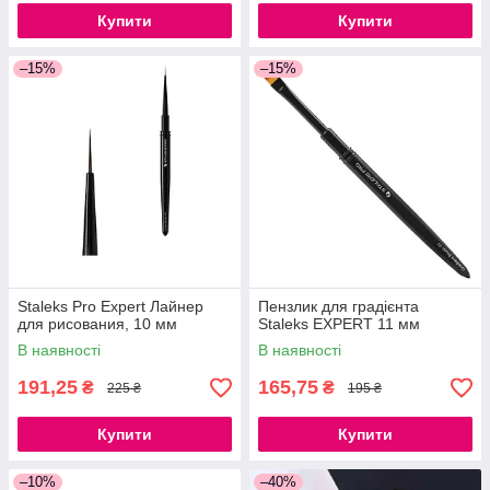
Купити
Купити
–15%
–15%
Staleks Pro Expert Лайнер
Пензлик для градієнта
для рисования, 10 мм
Staleks EXPERT 11 мм
В наявності
В наявності
191,25
165,75
₴
₴
225 ₴
195 ₴
Купити
Купити
–10%
–40%