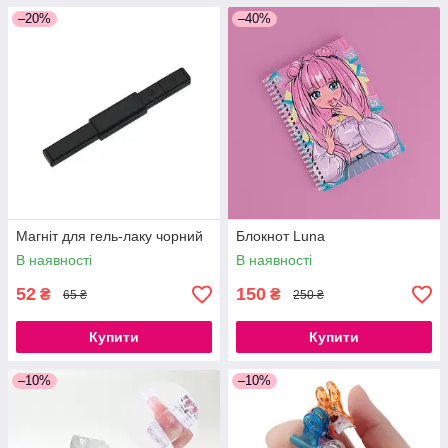
–20%
–40%
Магніт для гель-лаку чорний
Блокнот Luna
В наявності
В наявності
52
150
₴
₴
65 ₴
250 ₴
Купити
Купити
–10%
–10%