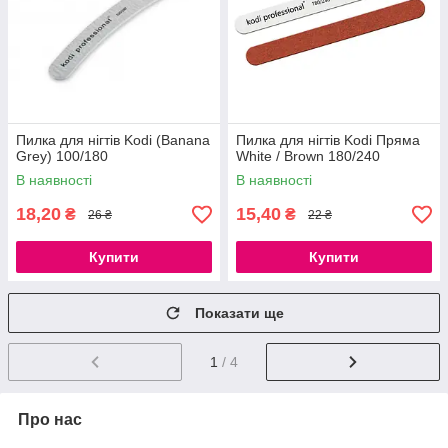
Пилка для нігтів Kodi (Banana
Пилка для нігтів Kodi Пряма
Grey) 100/180
White / Brown 180/240
В наявності
В наявності
18,20
15,40
₴
₴
26 ₴
22 ₴
Купити
Купити
Показати ще
1
/ 4
Про нас