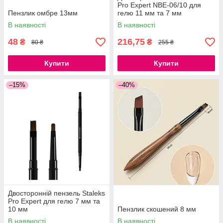
Pro Expert NBE-06/10 для
Пензлик омбре 13мм
гелю 11 мм та 7 мм
В наявності
В наявності
48
216,75
₴
₴
80 ₴
255 ₴
Купити
Купити
–15%
–40%
Двосторонній пензель Staleks
Pro Expert для гелю 7 мм та
10 мм
Пензлик скошений 8 мм
В наявності
В наявності