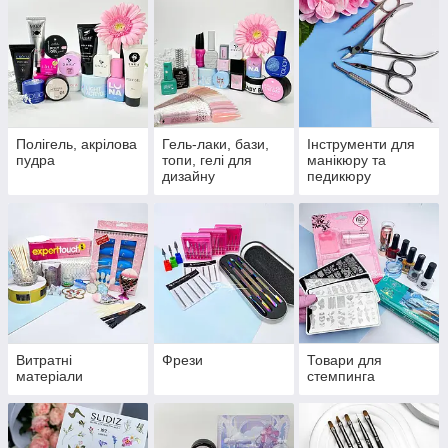
Полігель, акрілова
Гель-лаки, бази,
Інструменти для
пудра
топи, гелі для
манікюру та
дизайну
педикюру
Витратні
Фрези
Товари для
матеріали
стемпинга