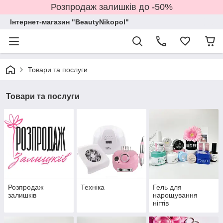
Розпродаж залишків до -50%
Інтернет-магазин "BeautyNikopol"
Товари та послуги
Товари та послуги
Розпродаж
Техніка
Гель для
залишків
нарощування
нігтів