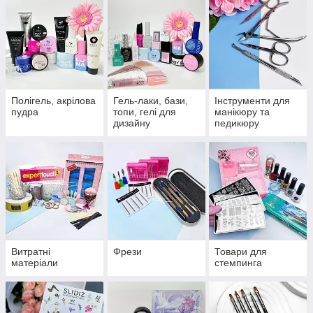
Полігель, акрілова
Гель-лаки, бази,
Інструменти для
пудра
топи, гелі для
манікюру та
дизайну
педикюру
Витратні
Фрези
Товари для
матеріали
стемпинга