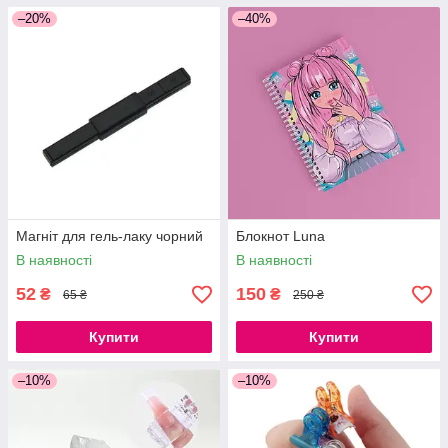
–20%
–40%
Магніт для гель-лаку чорний
Блокнот Luna
В наявності
В наявності
52
150
₴
₴
65 ₴
250 ₴
Купити
Купити
–10%
–10%