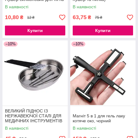
В наявності
В наявності
10,80
63,75
₴
₴
12 ₴
75 ₴
Купити
Купити
–10%
–10%
ВЕЛИКИЙ ПІДНОС ІЗ
НЕРЖАВЕЮЧОЇ СТАЛІ ДЛЯ
Магніт 5 в 1 для гель лаку
МЕДИЧНИХ ІНСТРУМЕНТІВ
котяче око, чорний
21СМ
В наявності
В наявності