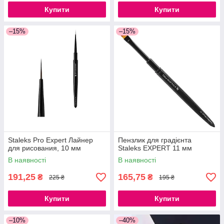
Купити
Купити
–15%
–15%
Staleks Pro Expert Лайнер
Пензлик для градієнта
для рисования, 10 мм
Staleks EXPERT 11 мм
В наявності
В наявності
191,25
165,75
₴
₴
225 ₴
195 ₴
Купити
Купити
–10%
–40%