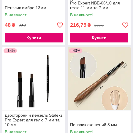
Pro Expert NBE-06/10 для
Пензлик омбре 13мм
гелю 11 мм та 7 мм
В наявності
В наявності
48
216,75
₴
₴
80 ₴
255 ₴
Купити
Купити
–15%
–40%
Двосторонній пензель Staleks
Pro Expert для гелю 7 мм та
10 мм
Пензлик скошений 8 мм
В наявності
В наявності