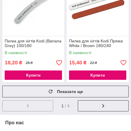
Пилка для нігтів Kodi (Banana
Пилка для нігтів Kodi Пряма
Grey) 100/180
White / Brown 180/240
В наявності
В наявності
18,20
15,40
₴
₴
26 ₴
22 ₴
Купити
Купити
Показати ще
1
/ 4
Про нас