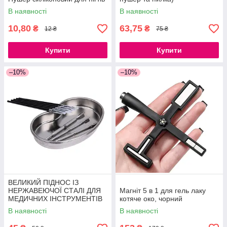
В наявності
В наявності
10,80
63,75
₴
₴
12 ₴
75 ₴
Купити
Купити
–10%
–10%
ВЕЛИКИЙ ПІДНОС ІЗ
НЕРЖАВЕЮЧОЇ СТАЛІ ДЛЯ
Магніт 5 в 1 для гель лаку
МЕДИЧНИХ ІНСТРУМЕНТІВ
котяче око, чорний
21СМ
В наявності
В наявності