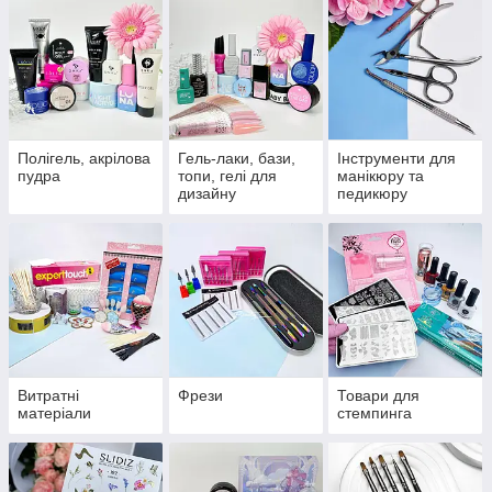
Полігель, акрілова
Гель-лаки, бази,
Інструменти для
пудра
топи, гелі для
манікюру та
дизайну
педикюру
Витратні
Фрези
Товари для
матеріали
стемпинга