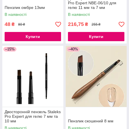
Pro Expert NBE-06/10 для
Пензлик омбре 13мм
гелю 11 мм та 7 мм
В наявності
В наявності
48
216,75
₴
₴
80 ₴
255 ₴
Купити
Купити
–15%
–40%
Двосторонній пензель Staleks
Pro Expert для гелю 7 мм та
10 мм
Пензлик скошений 8 мм
В наявності
В наявності