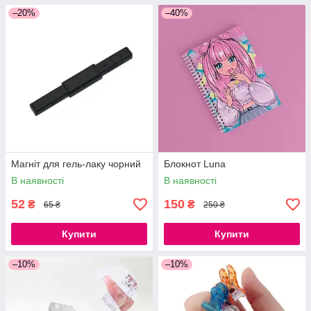
–20%
–40%
Магніт для гель-лаку чорний
Блокнот Luna
В наявності
В наявності
52
150
₴
₴
65 ₴
250 ₴
Купити
Купити
–10%
–10%