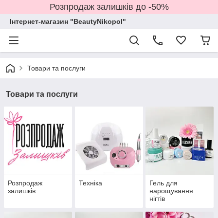
Розпродаж залишків до -50%
Інтернет-магазин "BeautyNikopol"
Товари та послуги
Товари та послуги
Розпродаж
Техніка
Гель для
залишків
нарощування
нігтів