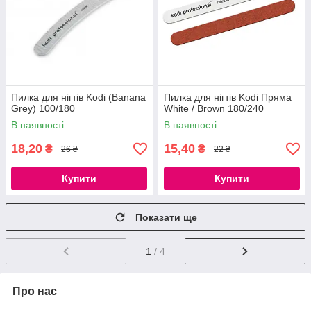
Пилка для нігтів Kodi (Banana
Пилка для нігтів Kodi Пряма
Grey) 100/180
White / Brown 180/240
В наявності
В наявності
18,20
15,40
₴
₴
26 ₴
22 ₴
Купити
Купити
Показати ще
1
/ 4
Про нас