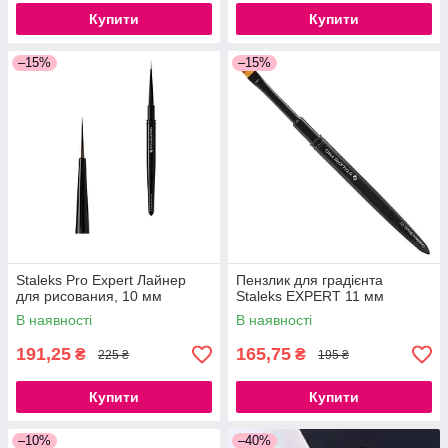
Купити
Купити
–15%
–15%
Staleks Pro Expert Лайнер
Пензлик для градієнта
для рисования, 10 мм
Staleks EXPERT 11 мм
В наявності
В наявності
191,25
165,75
₴
₴
225 ₴
195 ₴
Купити
Купити
–10%
–40%