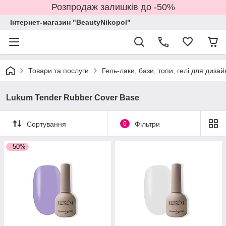
Розпродаж залишків до -50%
Інтернет-магазин "BeautyNikopol"
Товари та послуги
Гель-лаки, бази, топи, гелі для дизай
Lukum Tender Rubber Cover Base
Сортування
0
Фільтри
–50%