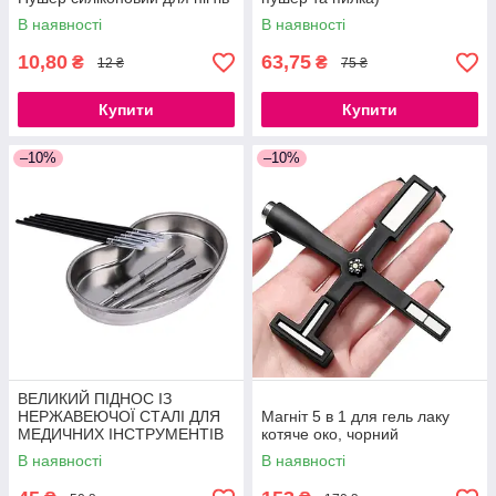
В наявності
В наявності
10,80
63,75
₴
₴
12 ₴
75 ₴
Купити
Купити
–10%
–10%
ВЕЛИКИЙ ПІДНОС ІЗ
НЕРЖАВЕЮЧОЇ СТАЛІ ДЛЯ
Магніт 5 в 1 для гель лаку
МЕДИЧНИХ ІНСТРУМЕНТІВ
котяче око, чорний
21СМ
В наявності
В наявності