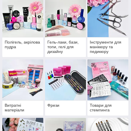
Полігель, акрілова
Гель-лаки, бази,
Інструменти для
пудра
топи, гелі для
манікюру та
дизайну
педикюру
Витратні
Фрези
Товари для
матеріали
стемпинга