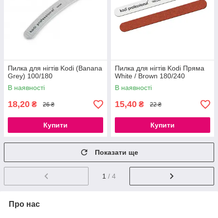
Пилка для нігтів Kodi (Banana
Пилка для нігтів Kodi Пряма
Grey) 100/180
White / Brown 180/240
В наявності
В наявності
18,20
15,40
₴
₴
26 ₴
22 ₴
Купити
Купити
Показати ще
1
/ 4
Про нас