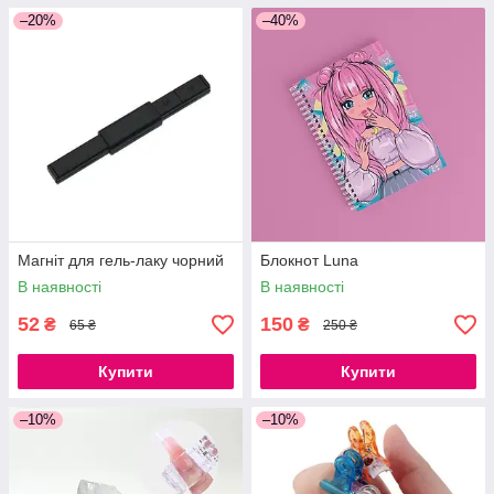
–20%
–40%
Магніт для гель-лаку чорний
Блокнот Luna
В наявності
В наявності
52
150
₴
₴
65 ₴
250 ₴
Купити
Купити
–10%
–10%