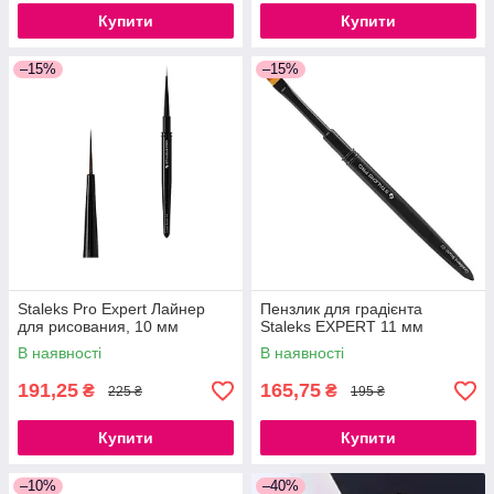
Купити
Купити
–15%
–15%
Staleks Pro Expert Лайнер
Пензлик для градієнта
для рисования, 10 мм
Staleks EXPERT 11 мм
В наявності
В наявності
191,25
165,75
₴
₴
225 ₴
195 ₴
Купити
Купити
–10%
–40%