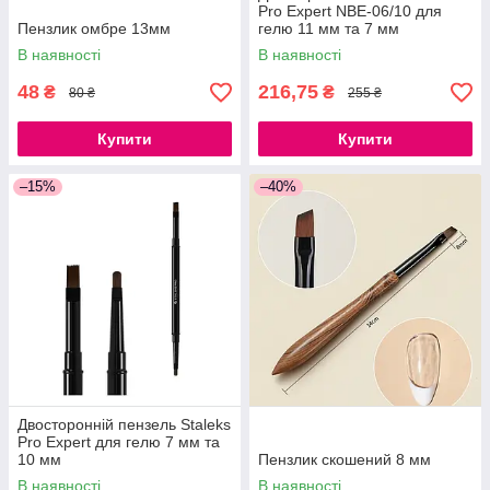
Pro Expert NBE-06/10 для
Пензлик омбре 13мм
гелю 11 мм та 7 мм
В наявності
В наявності
48
216,75
₴
₴
80 ₴
255 ₴
Купити
Купити
–15%
–40%
Двосторонній пензель Staleks
Pro Expert для гелю 7 мм та
10 мм
Пензлик скошений 8 мм
В наявності
В наявності