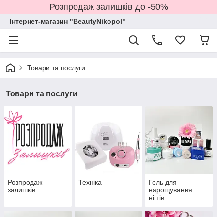
Розпродаж залишків до -50%
Інтернет-магазин "BeautyNikopol"
Товари та послуги
Товари та послуги
Розпродаж
Техніка
Гель для
залишків
нарощування
нігтів