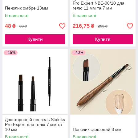
Pro Expert NBE-06/10 для
Пензлик омбре 13мм
гелю 11 мм та 7 мм
В наявності
В наявності
48
216,75
₴
₴
80 ₴
255 ₴
Купити
Купити
–15%
–40%
Двосторонній пензель Staleks
Pro Expert для гелю 7 мм та
10 мм
Пензлик скошений 8 мм
В наявності
В наявності