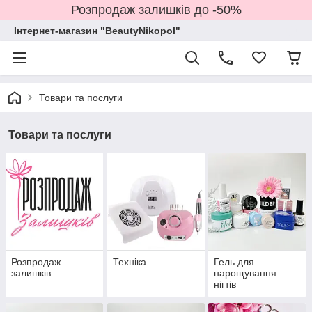
Розпродаж залишків до -50%
Інтернет-магазин "BeautyNikopol"
Товари та послуги
Товари та послуги
Розпродаж
Техніка
Гель для
залишків
нарощування
нігтів