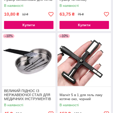
В наявності
В наявності
10,80
63,75
₴
₴
12 ₴
75 ₴
Купити
Купити
–10%
–10%
ВЕЛИКИЙ ПІДНОС ІЗ
НЕРЖАВЕЮЧОЇ СТАЛІ ДЛЯ
Магніт 5 в 1 для гель лаку
МЕДИЧНИХ ІНСТРУМЕНТІВ
котяче око, чорний
21СМ
В наявності
В наявності