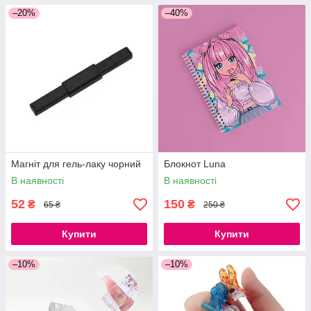
–20%
–40%
Магніт для гель-лаку чорний
Блокнот Luna
В наявності
В наявності
52
150
₴
₴
65 ₴
250 ₴
Купити
Купити
–10%
–10%