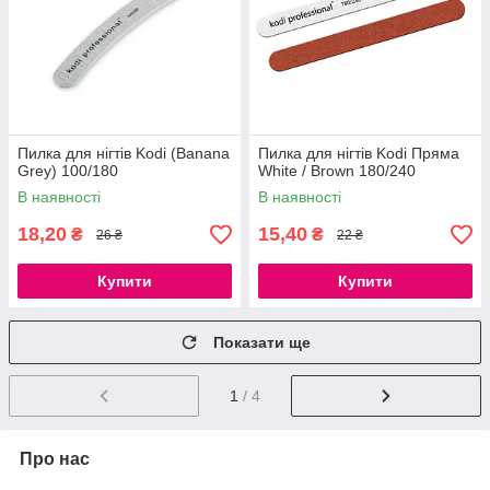
Пилка для нігтів Kodi (Banana
Пилка для нігтів Kodi Пряма
Grey) 100/180
White / Brown 180/240
В наявності
В наявності
18,20
15,40
₴
₴
26 ₴
22 ₴
Купити
Купити
Показати ще
1
/ 4
Про нас