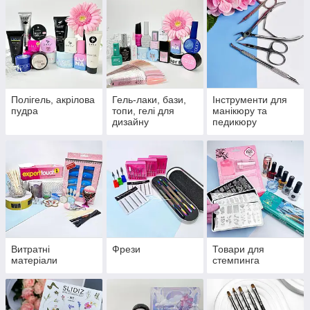
Полігель, акрілова
Гель-лаки, бази,
Інструменти для
пудра
топи, гелі для
манікюру та
дизайну
педикюру
Витратні
Фрези
Товари для
матеріали
стемпинга