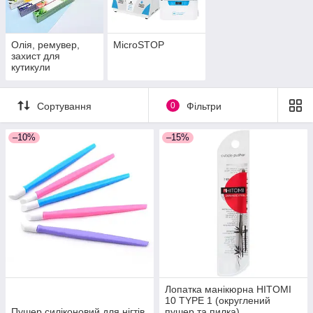
Олія, ремувер,
MicroSTOP
захист для
кутикули
Сортування
0
Фільтри
–10%
–15%
Лопатка манікюрна HITOMI
10 TYPE 1 (округлений
Пушер силіконовий для нігтів
пушер та пилка)