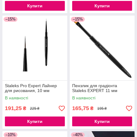
Купити
Купити
–15%
–15%
Staleks Pro Expert Лайнер
Пензлик для градієнта
для рисования, 10 мм
Staleks EXPERT 11 мм
В наявності
В наявності
191,25
165,75
₴
₴
225 ₴
195 ₴
Купити
Купити
–10%
–40%