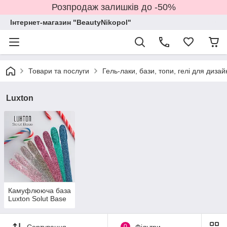
Розпродаж залишків до -50%
Інтернет-магазин "BeautyNikopol"
Товари та послуги
Гель-лаки, бази, топи, гелі для дизай
Luxton
Камуфлююча база
Luxton Solut Base
Сортування
0
Фільтри