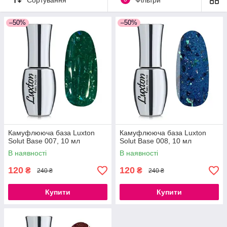
–50%
–50%
Камуфлююча база Luxton
Камуфлююча база Luxton
Solut Base 007, 10 мл
Solut Base 008, 10 мл
В наявності
В наявності
120
120
₴
₴
240 ₴
240 ₴
Купити
Купити