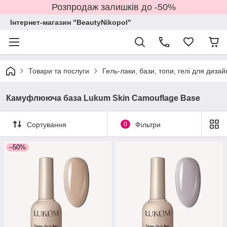
Розпродаж залишків до -50%
Інтернет-магазин "BeautyNikopol"
Товари та послуги
Гель-лаки, бази, топи, гелі для дизай
Камуфлююча база Lukum Skin Camouflage Base
Сортування
0
Фільтри
–50%