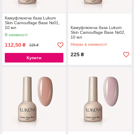
Камуфлююча база Lukum
Skin Camouflage Base №01,
10 мл
Камуфлююча база Lukum
Skin Camouflage Base №02,
В наявності
10 мл
112,50
Немає в наявності
₴
225 ₴
225
₴
Купити