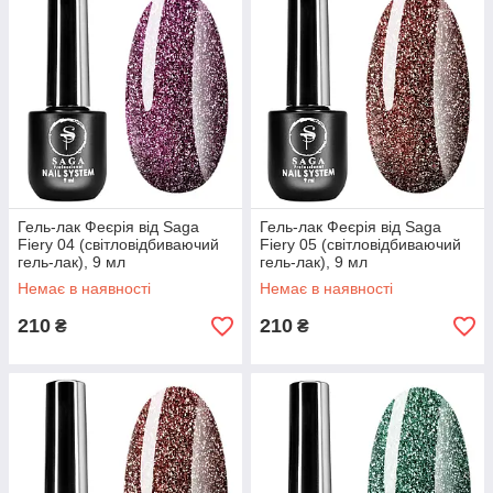
Гель-лак Феєрія від Saga
Гель-лак Феєрія від Saga
Fiery 04 (світловідбиваючий
Fiery 05 (світловідбиваючий
гель-лак), 9 мл
гель-лак), 9 мл
Немає в наявності
Немає в наявності
210
210
₴
₴