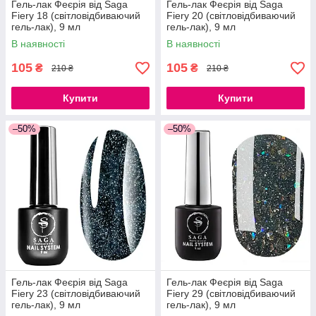
Гель-лак Феєрія від Saga
Гель-лак Феєрія від Saga
Fiery 18 (світловідбиваючий
Fiery 20 (світловідбиваючий
гель-лак), 9 мл
гель-лак), 9 мл
В наявності
В наявності
105
105
₴
₴
210 ₴
210 ₴
Купити
Купити
–50%
–50%
Гель-лак Феєрія від Saga
Гель-лак Феєрія від Saga
Fiery 23 (світловідбиваючий
Fiery 29 (світловідбиваючий
гель-лак), 9 мл
гель-лак), 9 мл