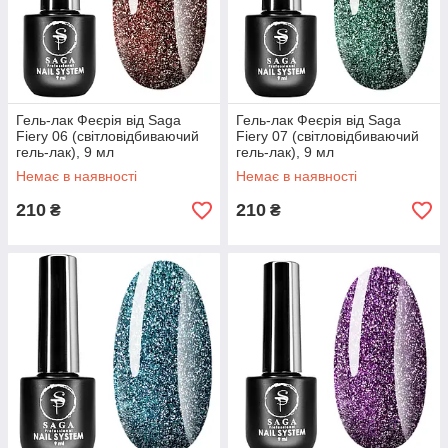
Гель-лак Феєрія від Saga
Гель-лак Феєрія від Saga
Fiery 06 (світловідбиваючий
Fiery 07 (світловідбиваючий
гель-лак), 9 мл
гель-лак), 9 мл
Немає в наявності
Немає в наявності
210
210
₴
₴