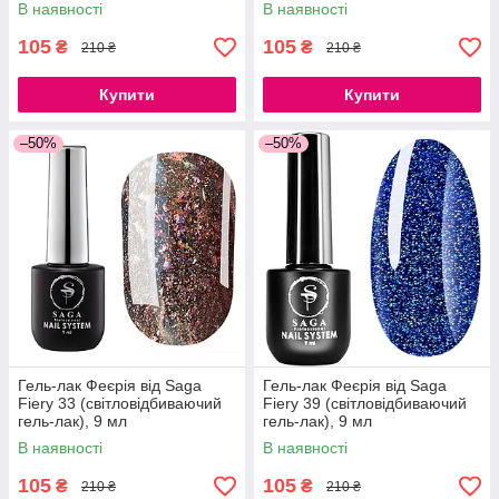
В наявності
В наявності
105
105
₴
₴
210 ₴
210 ₴
Купити
Купити
–50%
–50%
Гель-лак Феєрія від Saga
Гель-лак Феєрія від Saga
Fiery 33 (світловідбиваючий
Fiery 39 (світловідбиваючий
гель-лак), 9 мл
гель-лак), 9 мл
В наявності
В наявності
105
105
₴
₴
210 ₴
210 ₴