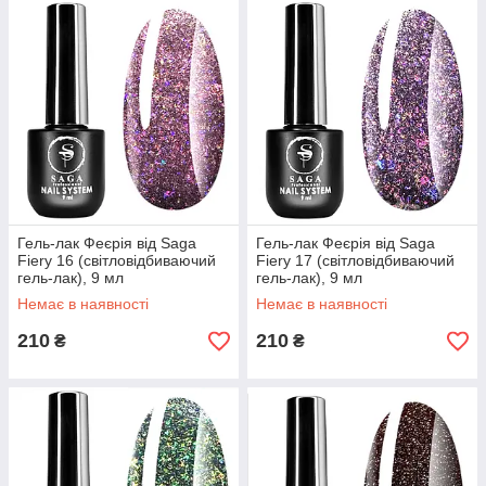
Гель-лак Феєрія від Saga
Гель-лак Феєрія від Saga
Fiery 16 (світловідбиваючий
Fiery 17 (світловідбиваючий
гель-лак), 9 мл
гель-лак), 9 мл
Немає в наявності
Немає в наявності
210
210
₴
₴