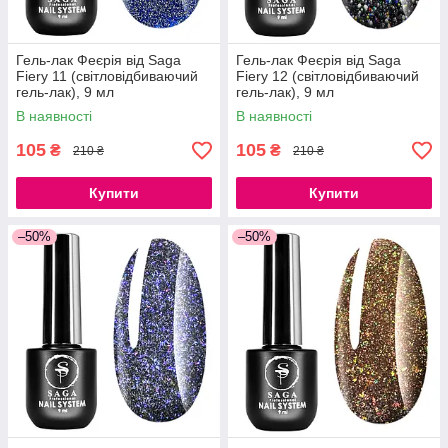
Гель-лак Феєрія від Saga
Гель-лак Феєрія від Saga
Fiery 11 (світловідбиваючий
Fiery 12 (світловідбиваючий
гель-лак), 9 мл
гель-лак), 9 мл
В наявності
В наявності
105
105
₴
₴
210 ₴
210 ₴
Купити
Купити
–50%
–50%