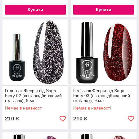
Купити
Купити
Гель-лак Феєрія від Saga
Гель-лак Феєрія від Saga
Fiery 02 (світловідбиваючий
Fiery 03 (світловідбиваючий
гель-лак), 9 мл
гель-лак), 9 мл
Немає в наявності
Немає в наявності
210
210
₴
₴