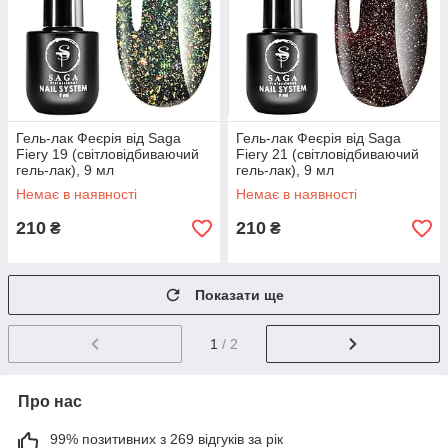
Гель-лак Феєрія від Saga
Гель-лак Феєрія від Saga
Fiery 19 (світловідбиваючий
Fiery 21 (світловідбиваючий
гель-лак), 9 мл
гель-лак), 9 мл
Немає в наявності
Немає в наявності
210
210
₴
₴
Показати ще
1
/ 2
Про нас
99% позитивних з 269 відгуків за рік