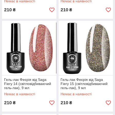
Немає в наявності
Немає в наявності
210
210
₴
₴
Гель-лак Феєрія від Saga
Гель-лак Феєрія від Saga
Fiery 14 (світловідбиваючий
Fiery 15 (світловідбиваючий
гель-лак), 9 мл
гель-лак), 9 мл
Немає в наявності
Немає в наявності
210
210
₴
₴