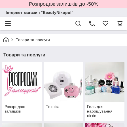
Розпродаж залишків до -50%
Інтернет-магазин "BeautyNikopol"
Товари та послуги
Товари та послуги
Розпродаж
Техніка
Гель для
залишків
нарощування
нігтів