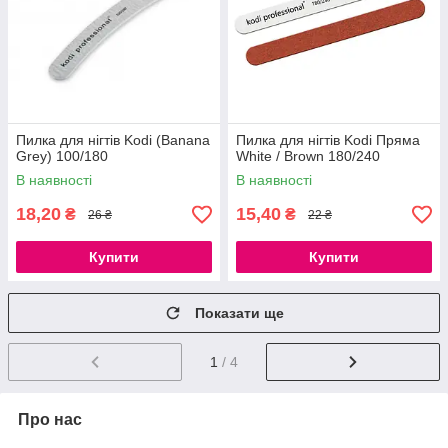
Пилка для нігтів Kodi (Banana
Пилка для нігтів Kodi Пряма
Grey) 100/180
White / Brown 180/240
В наявності
В наявності
18,20
15,40
₴
₴
26 ₴
22 ₴
Купити
Купити
Показати ще
1
/ 4
Про нас