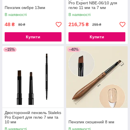
Pro Expert NBE-06/10 для
Пензлик омбре 13мм
гелю 11 мм та 7 мм
В наявності
В наявності
48
216,75
₴
₴
80 ₴
255 ₴
Купити
Купити
–15%
–40%
Двосторонній пензель Staleks
Pro Expert для гелю 7 мм та
10 мм
Пензлик скошений 8 мм
В наявності
В наявності