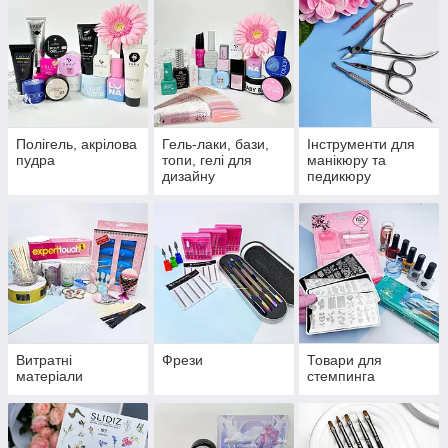
Полігель, акрілова
Гель-лаки, бази,
Інструменти для
пудра
топи, гелі для
манікюру та
дизайну
педикюру
Витратні
Фрези
Товари для
матеріали
стемпинга