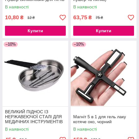
В наявності
В наявності
10,80
63,75
₴
₴
12 ₴
75 ₴
Купити
Купити
–10%
–10%
ВЕЛИКИЙ ПІДНОС ІЗ
НЕРЖАВЕЮЧОЇ СТАЛІ ДЛЯ
Магніт 5 в 1 для гель лаку
МЕДИЧНИХ ІНСТРУМЕНТІВ
котяче око, чорний
21СМ
В наявності
В наявності