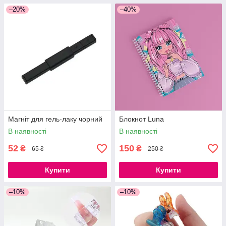
–20%
–40%
Магніт для гель-лаку чорний
Блокнот Luna
В наявності
В наявності
52
150
₴
₴
65 ₴
250 ₴
Купити
Купити
–10%
–10%