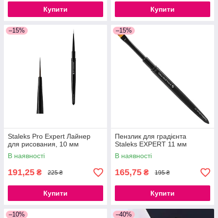
Купити
Купити
–15%
–15%
Staleks Pro Expert Лайнер
Пензлик для градієнта
для рисования, 10 мм
Staleks EXPERT 11 мм
В наявності
В наявності
191,25
165,75
₴
₴
225 ₴
195 ₴
Купити
Купити
–10%
–40%