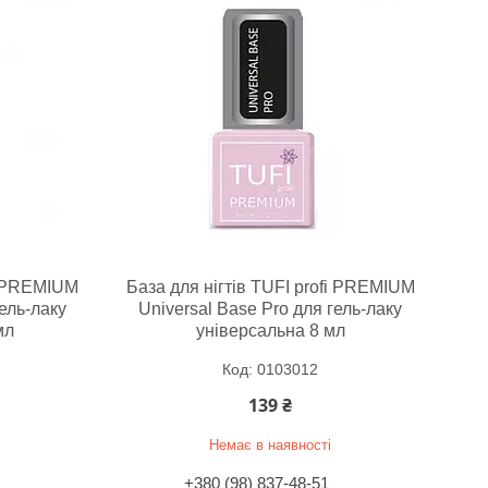
fi PREMIUM
База для нігтів TUFI profi PREMIUM
гель-лаку
Universal Base Pro для гель-лаку
мл
універсальна 8 мл
0103012
139 ₴
Немає в наявності
+380 (98) 837-48-51