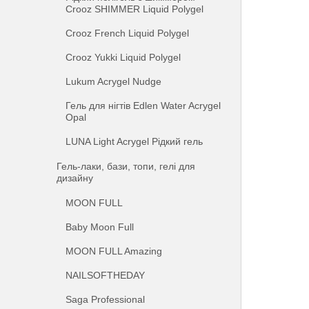
Crooz SHIMMER Liquid Polygel
Crooz French Liquid Polygel
Crooz Yukki Liquid Polygel
Lukum Acrygel Nudge
Гель для нігтів Edlen Water Acrygel
Opal
LUNA Light Acrygel Рідкий гель
Гель-лаки, бази, топи, гелі для
дизайну
MOON FULL
Baby Moon Full
MOON FULL Amazing
NAILSOFTHEDAY
Saga Professional