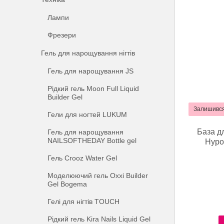
Лампи
Фрезери
Гель для нарощування нігтів
Гель для нарощування JS
Рідкий гель Moon Full Liquid
Builder Gel
Залишився
Гели для ногтей LUKUM
База д
Гель для нарощування
NAILSOFTHEDAY Bottle gel
Hypoa
Гель Crooz Water Gel
Моделюючий гель Oxxi Builder
Gel Bogema
Гелі для нігтів TOUCH
Рідкий гель Kira Nails Liquid Gel