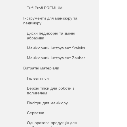
Tufi Profi PREMIUM
Інструменти для манікюру та
педикюру
Диски педикюрні та змінні
абразиви
Манікюрний інструмент Staleks
Манікюрний інструмент Zauber
Витратні матеріали
Гелеві тіпси
Верхні тіпси для роботи з
полигелем
Палітри для манікюру
Серветки
Одноразова продукція для